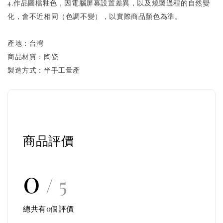
4.作品圖檔釉色，因電腦屏幕設置差異，以及燒製過程的自然變
化，會不近相同（色調不變），以實際商品顏色為準。
產地：台灣
商品材質：陶瓷
製造方式：半手工量產
商品評價
0
/ 5
總共有
0
個評價