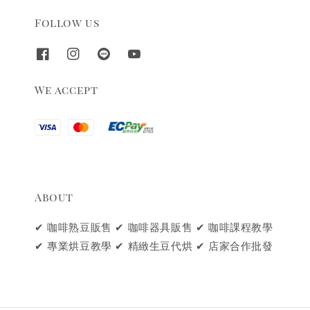
Follow us
We accept
About
✔ 咖啡熟豆販售 ✔ 咖啡器具販售 ✔ 咖啡課程教學
✔ 專業烘豆教學 ✔ 精緻生豆代烘 ✔ 店家合作批發