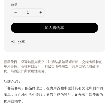
數量
加入購物車
分享
藍星天目，深邃鈷藍如夜空，油滴結晶如星輝點點，交織出獨特的
星河美感。兩種杯口設計：斜薄口明亮層次，圓厚口呈現甜醇厚
實。高雅設計與實用性兼備。
品牌介紹：
『客噐客氣』的品牌理念，在實用器物中設計具有文化和創作的
產品，從在地生活中發現，透過手感的設計，創作出生活美學的
實用器物學。