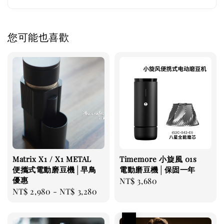
您可能也喜歡
Matrix X1 / X1 METAL
Timemore 小旋風 01s
便攜式電動磨豆機│早鳥
電動磨豆機│保固一年
優惠
Regular
NT$ 3,680
Regular
NT$ 2,980
-
NT$ 3,280
price
price
優惠