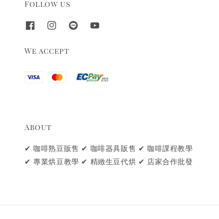
Follow us
We accept
About
✔ 咖啡熟豆販售 ✔ 咖啡器具販售 ✔ 咖啡課程教學
✔ 專業烘豆教學 ✔ 精緻生豆代烘 ✔ 店家合作批發