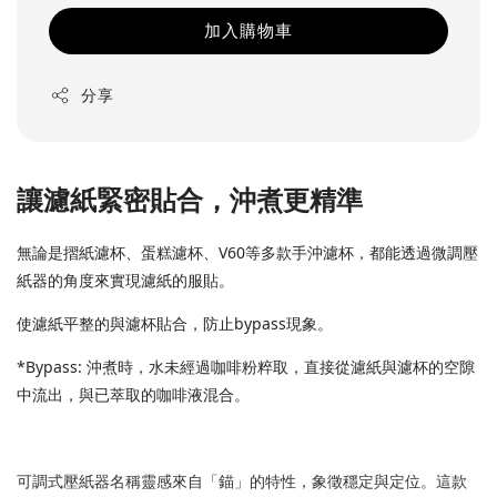
加入購物車
分享
讓濾紙緊密貼合，沖煮更精準
無論是摺紙濾杯、蛋糕濾杯、V60等多款手沖濾杯，都能透過微調壓
紙器的角度來實現濾紙的服貼。
使濾紙平整的與濾杯貼合，防止bypass現象。
*Bypass: 沖煮時，水未經過咖啡粉粹取，直接從濾紙與濾杯的空隙
中流出，與已萃取的咖啡液混合。
可調式壓紙器名稱靈感來自「錨」的特性，象徵穩定與定位。這款