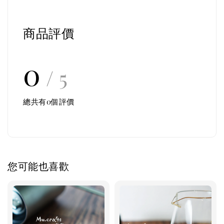
商品評價
0
/ 5
總共有
0
個評價
您可能也喜歡