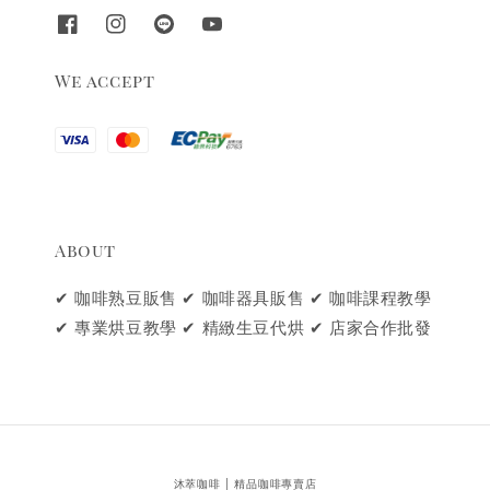
We accept
About
✔ 咖啡熟豆販售 ✔ 咖啡器具販售 ✔ 咖啡課程教學
✔ 專業烘豆教學 ✔ 精緻生豆代烘 ✔ 店家合作批發
沐萃咖啡 │ 精品咖啡專賣店