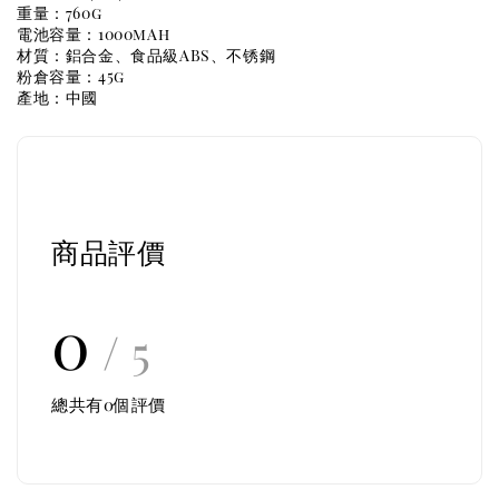
重量：760g
電池容量：1000mAh
材質：鋁合金、食品級ABS、不锈鋼
粉倉容量：45g
產地：中國
商品評價
0
/ 5
總共有
0
個評價